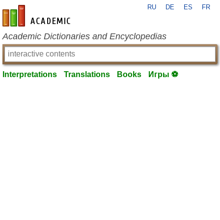
RU
DE
ES
FR
en-academic.com
Academic Dictionaries and Encyclopedias
Interpretations
Translations
Books
Игры ⚽